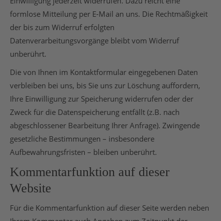
Einwilligung jederzeit widerrufen. Dazu reicht eine
formlose Mitteilung per E-Mail an uns. Die Rechtmäßigkeit
der bis zum Widerruf erfolgten
Datenverarbeitungsvorgänge bleibt vom Widerruf
unberührt.
Die von Ihnen im Kontaktformular eingegebenen Daten
verbleiben bei uns, bis Sie uns zur Löschung auffordern,
Ihre Einwilligung zur Speicherung widerrufen oder der
Zweck für die Datenspeicherung entfällt (z.B. nach
abgeschlossener Bearbeitung Ihrer Anfrage). Zwingende
gesetzliche Bestimmungen – insbesondere
Aufbewahrungsfristen – bleiben unberührt.
Kommentarfunktion auf dieser
Website
Für die Kommentarfunktion auf dieser Seite werden neben
Ihrem Kommentar auch Angaben zum Zeitpunkt der