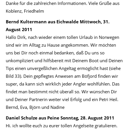
Danke für die zahlreichen Informationen. Viele Grüße aus
Koblenz, Friedhelm
Bernd Kultermann aus Eichwalde
Mittwoch, 31.
August 2011
Hallo Dirk, nach wieder einem tollen Urlaub in Norwegen
sind wir im Alltag zu Hause angekommen. Wir möchten
uns bei Dir noch einmal bedanken, daß Du uns so
unkompliziert und hilfsbereit mit Deinem Boot und Deinen
Tips einen unvergeßlichen Angeltag ermöglicht hast (siehe
Bild 33). Dein gepflegtes Anwesen am Böfjord finden wir
super, da kann sich wirklich jeder Angler wohlfühlen. Das
findet man bestimmt nicht überall so. Wir wünschen Dir
und Deiner Partnerin weiter viel Erfolg und ein Petri Heil.
Bernd, Eva, Björn und Nadine
Daniel Schulze aus Peine
Sonntag, 28. August 2011
Hi. ich wollte euch zu eurer tollen Angelseite gratulieren.