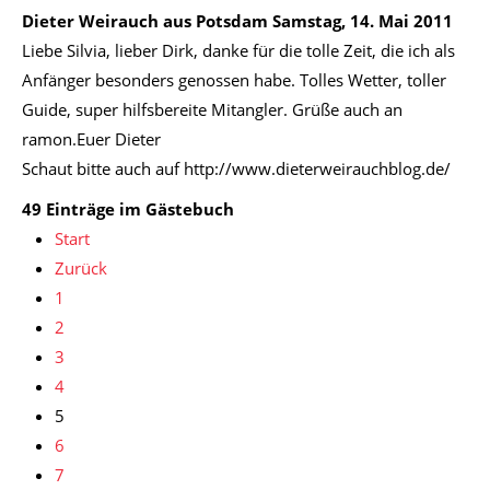
Dieter Weirauch aus Potsdam
Samstag, 14. Mai 2011
Liebe Silvia, lieber Dirk, danke für die tolle Zeit, die ich als
Anfänger besonders genossen habe. Tolles Wetter, toller
Guide, super hilfsbereite Mitangler. Grüße auch an
ramon.Euer Dieter
Schaut bitte auch auf http://www.dieterweirauchblog.de/
49 Einträge im Gästebuch
Start
Zurück
1
2
3
4
5
6
7